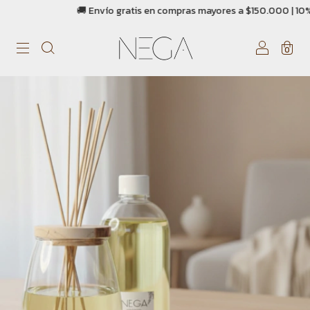
🚚 Envío gratis en compras mayores a $150.000 | 10% OFF con tra
0