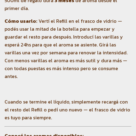
500ml de regalo dura
3 meses
de aroma desde el
primer día.
Cómo usarlo:
Vertí el Refill en el frasco de vidrio —
podés usar la mitad de la botella para empezar y
guardar el resto para después. Introducí las varillas y
esperá 24hs para que el aroma se asiente. Girá las
varillas una vez por semana para renovar la intensidad.
Con menos varillas el aroma es más sutil y dura más —
con todas puestas es más intenso pero se consume
antes.
Cuando se termine el líquido, simplemente recargá con
el resto del Refill o pedí uno nuevo — el frasco de vidrio
es tuyo para siempre.
Conocé los aromas disponibles: