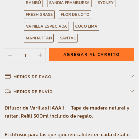
BAMBÚ
SANDIA FRAMBUESA
SYDNEY
FRESH GRASS
FLOR DE LOTO
VAINILLA ESPECIADA
COCO LIMA
MANHATTAN
SANTAL
MEDIOS DE PAGO
MEDIOS DE ENVÍO
Difusor de Varillas HAWAII — Tapa de madera natural y
rattan. Refill 500ml incluido de regalo.
El difusor para las que quieren calidez en cada detalle.