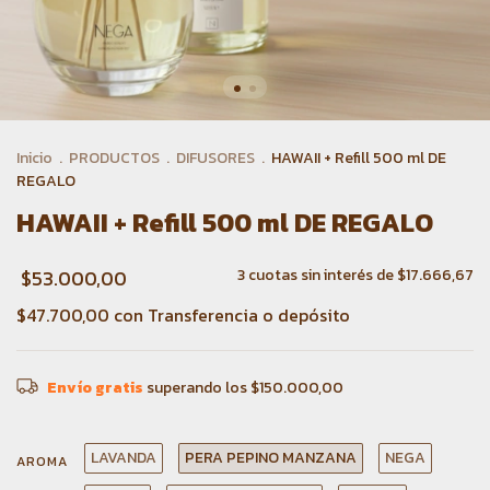
Inicio
.
PRODUCTOS
.
DIFUSORES
.
HAWAII + Refill 500 ml DE
REGALO
HAWAII + Refill 500 ml DE REGALO
$53.000,00
3
cuotas sin interés de
$17.666,67
$47.700,00
con
Transferencia o depósito
Envío gratis
superando los
$150.000,00
LAVANDA
PERA PEPINO MANZANA
NEGA
AROMA