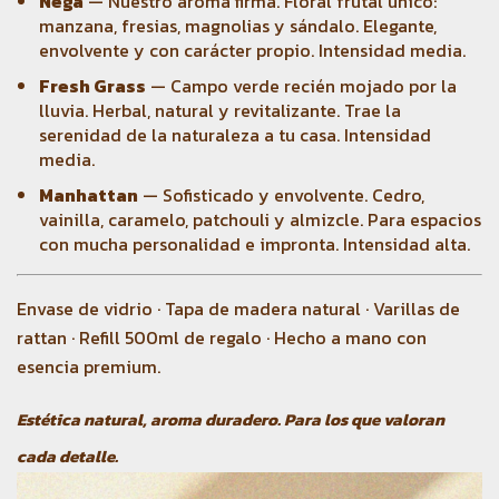
Nega
— Nuestro aroma firma. Floral frutal único:
manzana, fresias, magnolias y sándalo. Elegante,
envolvente y con carácter propio. Intensidad media.
Fresh Grass
— Campo verde recién mojado por la
lluvia. Herbal, natural y revitalizante. Trae la
serenidad de la naturaleza a tu casa. Intensidad
media.
Manhattan
— Sofisticado y envolvente. Cedro,
vainilla, caramelo, patchouli y almizcle. Para espacios
con mucha personalidad e impronta. Intensidad alta.
Envase de vidrio · Tapa de madera natural · Varillas de
rattan · Refill 500ml de regalo · Hecho a mano con
esencia premium.
Estética natural, aroma duradero. Para los que valoran
cada detalle.