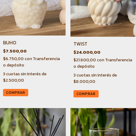
BUHO
TWIST
$7.500,00
$24.000,00
$6.750,00
con
Transferencia
$21.600,00
con
Transferencia
o depósito
o depósito
3
cuotas sin interés de
3
cuotas sin interés de
$2.500,00
$8.000,00
COMPRAR
COMPRAR