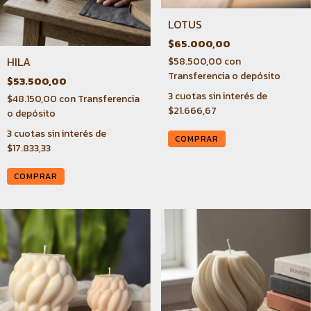
LOTUS
$65.000,00
HILA
$58.500,00
con
Transferencia o depósito
$53.500,00
3
cuotas sin interés de
$48.150,00
con
Transferencia
$21.666,67
o depósito
3
cuotas sin interés de
COMPRAR
$17.833,33
COMPRAR