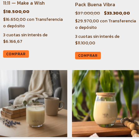
11:11 — Make a Wish
Pack Buena Vibra
$18.500,00
$37.000,00
$33.300,00
$16.650,00
con
Transferencia
$29.970,00
con
Transferencia
o depósito
o depósito
3
cuotas sin interés de
3
cuotas sin interés de
$6.166,67
$11.100,00
COMPRAR
COMPRAR