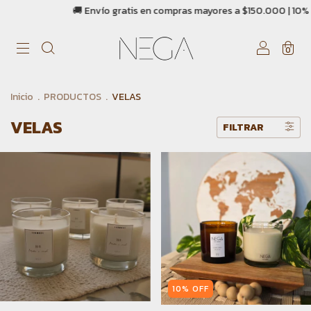
 Envío gratis en compras mayores a $150.000 | 10% OFF con transferen
0
Inicio
.
PRODUCTOS
.
VELAS
VELAS
FILTRAR
10
%
OFF