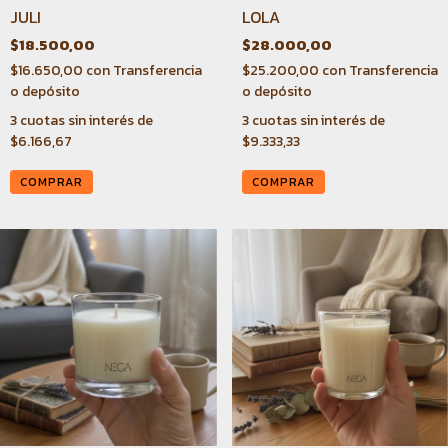
JULI
LOLA
$18.500,00
$28.000,00
$16.650,00
con
Transferencia
$25.200,00
con
Transferencia
o depósito
o depósito
3
cuotas sin interés de
3
cuotas sin interés de
$6.166,67
$9.333,33
COMPRAR
COMPRAR