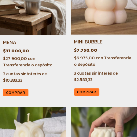
MINI BUBBLE
MENA
$7.750,00
$31.000,00
$6.975,00
con
Transferencia
$27.900,00
con
o depósito
Transferencia o depósito
3
cuotas sin interés de
3
cuotas sin interés de
$2.583,33
$10.333,33
COMPRAR
COMPRAR