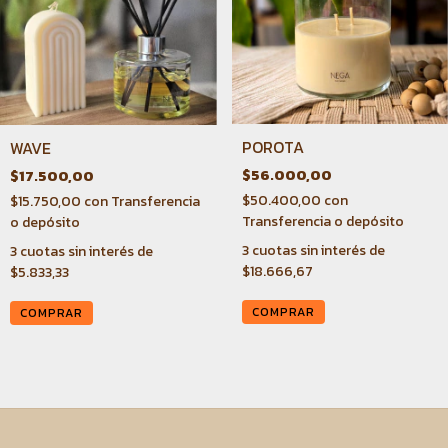
POROTA
WAVE
$56.000,00
$17.500,00
$50.400,00
con
$15.750,00
con
Transferencia
Transferencia o depósito
o depósito
3
cuotas sin interés de
3
cuotas sin interés de
$18.666,67
$5.833,33
COMPRAR
COMPRAR