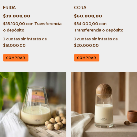
FRIDA
CORA
$39.000,00
$60.000,00
$35.100,00
con
Transferencia
$54.000,00
con
o depósito
Transferencia o depósito
3
cuotas sin interés de
3
cuotas sin interés de
$13.000,00
$20.000,00
COMPRAR
COMPRAR