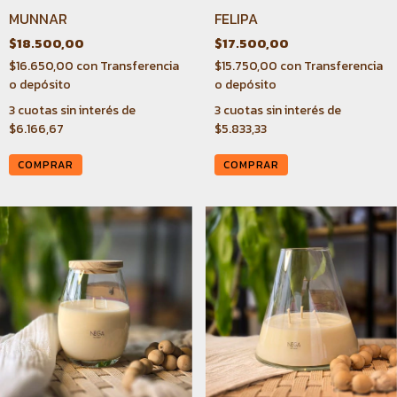
MUNNAR
FELIPA
$18.500,00
$17.500,00
$16.650,00
con
Transferencia
$15.750,00
con
Transferencia
o depósito
o depósito
3
cuotas sin interés de
3
cuotas sin interés de
$6.166,67
$5.833,33
COMPRAR
COMPRAR