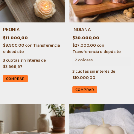
PEONIA
INDIANA
$11.000,00
$30.000,00
$9.900,00
con
Transferencia
$27.000,00
con
o depósito
Transferencia o depósito
2 colores
3
cuotas sin interés de
$3.666,67
3
cuotas sin interés de
$10.000,00
COMPRAR
COMPRAR