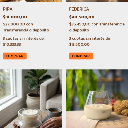
PIPA
FEDERICA
$31.000,00
$40.500,00
$27.900,00
con
$36.450,00
con
Transferencia
Transferencia o depósito
o depósito
3
cuotas sin interés de
3
cuotas sin interés de
$10.333,33
$13.500,00
COMPRAR
COMPRAR