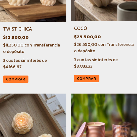
COCÓ
TWIST CHICA
$29.500,00
$12.500,00
$26.550,00
con
Transferencia
$11.250,00
con
Transferencia
o depósito
o depósito
3
cuotas sin interés de
3
cuotas sin interés de
$9.833,33
$4.166,67
COMPRAR
COMPRAR