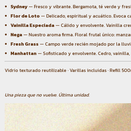
Sydney
— Fresco y vibrante. Bergamota, té verde y fres
Flor de Loto
— Delicado, espiritual y acuático. Evoca ca
Vainilla Especiada
— Cálido y envolvente. Vainilla cre
Nega
— Nuestro aroma firma. Floral frutal único: manzan
Fresh Grass
— Campo verde recién mojado por la lluvia. 
Manhattan
— Sofisticado y envolvente. Cedro, vainilla
Vidrio texturado reutilizable · Varillas incluidas · Refill
Una pieza que no vuelve. Última unidad.