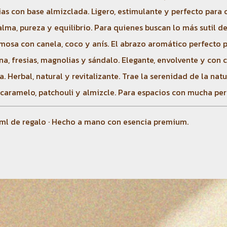
ias con base almizclada. Ligero, estimulante y perfecto para 
lma, pureza y equilibrio. Para quienes buscan lo más sutil de
mosa con canela, coco y anís. El abrazo aromático perfecto pa
a, fresias, magnolias y sándalo. Elegante, envolvente y con 
Herbal, natural y revitalizante. Trae la serenidad de la natu
, caramelo, patchouli y almizcle. Para espacios con mucha per
 500ml de regalo · Hecho a mano con esencia premium.