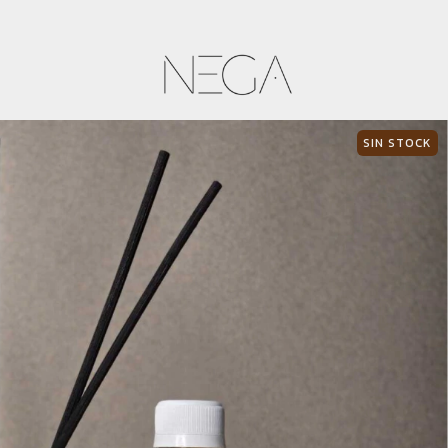
🚚 Envío gratis en c
SIN STOCK