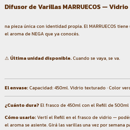
Difusor de Varillas MARRUECOS — Vidrio t
na pieza única con identidad propia. El MARRUECOS tiene u
el aroma de NEGA que ya conocés.
⚠️
Última unidad disponible.
Cuando se vaya, se va.
El envase:
Capacidad: 450ml. Vidrio texturado · Color verd
¿Cuánto dura?
El frasco de 450ml con el Refill de 500ml
Cómo usarlo:
Vertí el Refill en el frasco de vidrio — pod
el aroma se asiente. Girá las varillas una vez por semana 