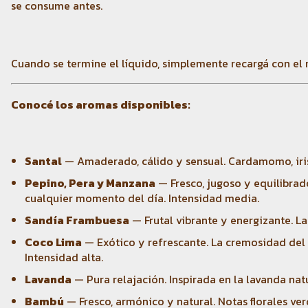
se consume antes.
Cuando se termine el líquido, simplemente recargá con el r
Conocé los aromas disponibles:
Santal
— Amaderado, cálido y sensual. Cardamomo, iris
Pepino, Pera y Manzana
— Fresco, jugoso y equilibrado
cualquier momento del día. Intensidad media.
Sandía Frambuesa
— Frutal vibrante y energizante. La 
Coco Lima
— Exótico y refrescante. La cremosidad del co
Intensidad alta.
Lavanda
— Pura relajación. Inspirada en la lavanda natu
Bambú
— Fresco, armónico y natural. Notas florales ve