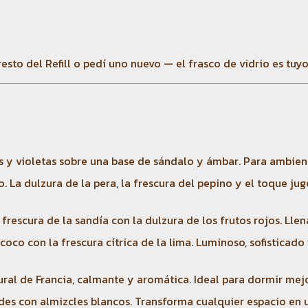
esto del Refill o pedí uno nuevo — el frasco de vidrio es tuy
 y violetas sobre una base de sándalo y ámbar. Para ambient
. La dulzura de la pera, la frescura del pepino y el toque jug
frescura de la sandía con la dulzura de los frutos rojos. Llen
co con la frescura cítrica de la lima. Luminoso, sofisticado 
ral de Francia, calmante y aromática. Ideal para dormir mejor
rdes con almizcles blancos. Transforma cualquier espacio en 