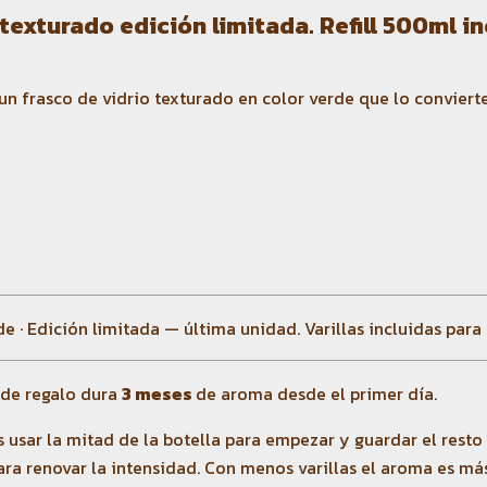
exturado edición limitada. Refill 500ml in
n frasco de vidrio texturado en color verde que lo conviert
e · Edición limitada — última unidad. Varillas incluidas para
 de regalo dura
3 meses
de aroma desde el primer día.
és usar la mitad de la botella para empezar y guardar el resto
para renovar la intensidad. Con menos varillas el aroma es m