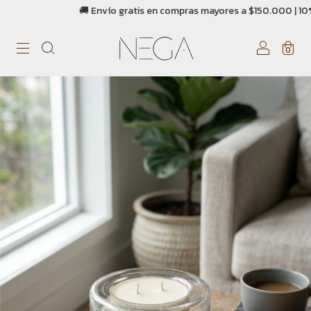
🚚 Envío gratis en compras mayores a $150.000 | 10% OFF con t
0