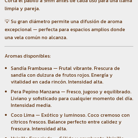
Cortá el pabilo a 5mm antes de cada uso para una llama
limpia y pareja.
💡 Su gran diámetro permite una difusión de aroma
excepcional — perfecta para espacios amplios donde
una vela común no alcanza.
Aromas disponibles:
Sandía Frambuesa — Frutal vibrante. Frescura de
sandía con dulzura de frutos rojos. Energía y
vitalidad en cada rincón. Intensidad alta.
Pera Pepino Manzana — Fresco, jugoso y equilibrado.
Liviano y sofisticado para cualquier momento del día.
Intensidad media.
Coco Lima — Exótico y luminoso. Coco cremoso con
cítricos frescos. Balance perfecto entre calidez y
frescura. Intensidad alta.