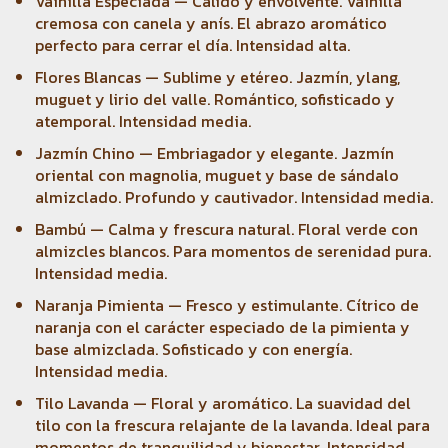
Vainilla Especiada — Cálido y envolvente. Vainilla
cremosa con canela y anís. El abrazo aromático
perfecto para cerrar el día. Intensidad alta.
Flores Blancas — Sublime y etéreo. Jazmín, ylang,
muguet y lirio del valle. Romántico, sofisticado y
atemporal. Intensidad media.
Jazmín Chino — Embriagador y elegante. Jazmín
oriental con magnolia, muguet y base de sándalo
almizclado. Profundo y cautivador. Intensidad media.
Bambú — Calma y frescura natural. Floral verde con
almizcles blancos. Para momentos de serenidad pura.
Intensidad media.
Naranja Pimienta — Fresco y estimulante. Cítrico de
naranja con el carácter especiado de la pimienta y
base almizclada. Sofisticado y con energía.
Intensidad media.
Tilo Lavanda — Floral y aromático. La suavidad del
tilo con la frescura relajante de la lavanda. Ideal para
momentos de tranquilidad y bienestar. Intensidad