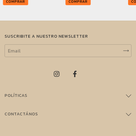
COMPRAR
COMPRAR
C
SUSCRIBITE A NUESTRO NEWSLETTER
POLÍTICAS
CONTACTÁNOS