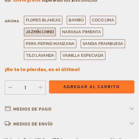
Envío gratis
superando los
$150.000,00
FLORES BLANCAS
BAMBÚ
COCO LIMA
AROMA
JAZMÍN CHINO
NARANJA PIMIENTA
PERA PEPINO MANZANA
SANDIA FRAMBUESA
TILO LAVANDA
VAINILLA ESPECIADA
¡No te lo pierdas, es el último!
MEDIOS DE PAGO
MEDIOS DE ENVÍO