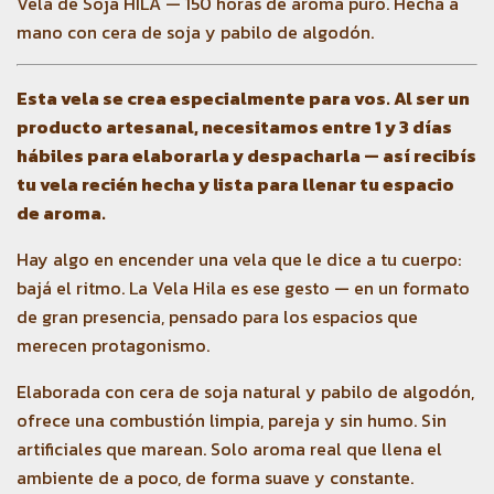
Vela de Soja HILA — 150 horas de aroma puro. Hecha a
mano con cera de soja y pabilo de algodón.
Esta vela se crea especialmente para vos. Al ser un
producto artesanal, necesitamos entre 1 y 3 días
hábiles para elaborarla y despacharla — así recibís
tu vela recién hecha y lista para llenar tu espacio
de aroma.
Hay algo en encender una vela que le dice a tu cuerpo:
bajá el ritmo. La Vela Hila es ese gesto — en un formato
de gran presencia, pensado para los espacios que
merecen protagonismo.
Elaborada con cera de soja natural y pabilo de algodón,
ofrece una combustión limpia, pareja y sin humo. Sin
artificiales que marean. Solo aroma real que llena el
ambiente de a poco, de forma suave y constante.