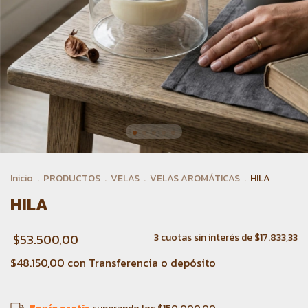
Inicio
.
PRODUCTOS
.
VELAS
.
VELAS AROMÁTICAS
.
HILA
HILA
$53.500,00
3
cuotas sin interés de
$17.833,33
$48.150,00
con
Transferencia o depósito