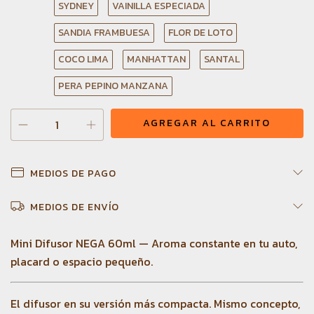
SYDNEY
VAINILLA ESPECIADA
SANDIA FRAMBUESA
FLOR DE LOTO
COCO LIMA
MANHATTAN
SANTAL
PERA PEPINO MANZANA
MEDIOS DE PAGO
MEDIOS DE ENVÍO
Mini Difusor NEGA 60ml — Aroma constante en tu auto,
placard o espacio pequeño.
El difusor en su versión más compacta. Mismo concepto,