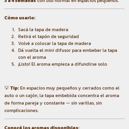
3 a 4 semanas
con uso normal en espacios pequeños.
Cómo usarlo:
Sacá la tapa de madera
Retirá el tapón de seguridad
Volvé a colocar la tapa de madera
Dá vuelta el mini difusor para embeber la tapa
con el aroma
¡Listo! El aroma empieza a difundirse solo
💡
Tip:
En espacios muy pequeños y cerrados como el
auto o un cajón, la tapa embebida concentra el aroma
de forma pareja y constante — sin varillas, sin
complicaciones.
Conocé los aromas disponibles: